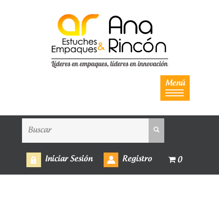
Menú
Iniciar Sesión
Registro
0