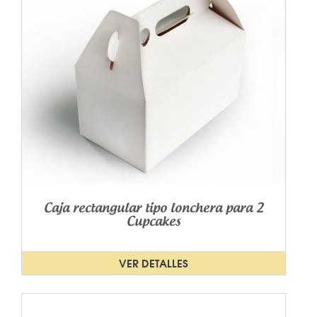
Caja rectangular tipo lonchera para 2
Cupcakes
VER DETALLES