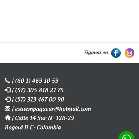
Siganos en:
| (60 1) 469 10 59
| (57) 305 818 21 75
| (57) 313 467 00 90
| estuempaquear@hotmail.com
| Calle 14 Sur N° 12B-29
Bogotá D.C- Colombia