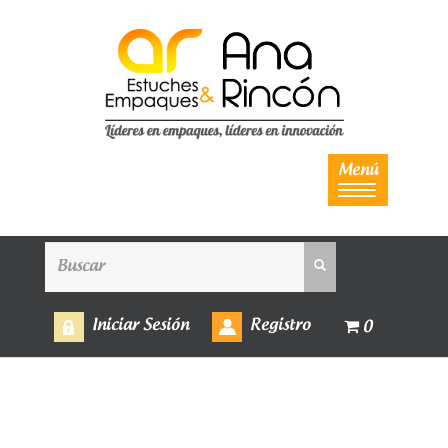
Menú
Iniciar Sesión
Registro
0