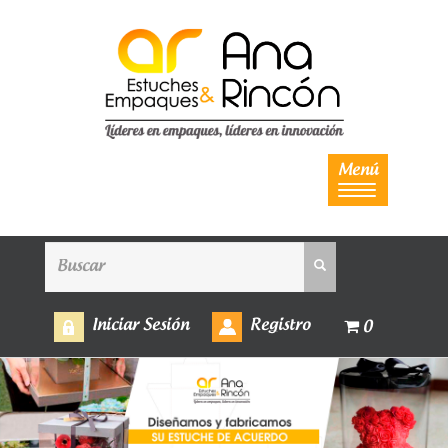
Menú
Iniciar Sesión
Registro
0