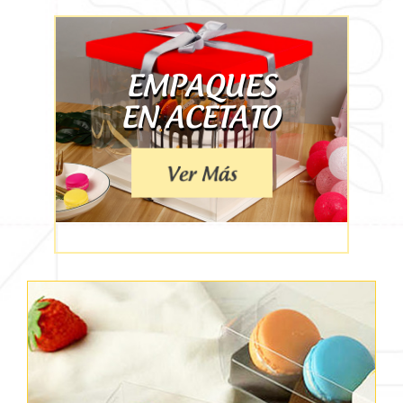
EMPAQUES
EN ACETATO