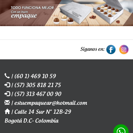
Siganos en:
| (60 1) 469 10 59
| (57) 305 818 21 75
| (57) 313 467 00 90
| estuempaquear@hotmail.com
| Calle 14 Sur N° 12B-29
Bogotá D.C- Colombia